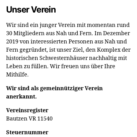
Unser Verein
Wir sind ein junger Verein mit momentan rund
30 Mitgliedern aus Nah und Fern. Im Dezember
2019 von interessierten Personen aus Nah und
Fern gegründet, ist unser Ziel, den Komplex der
historischen Schwesternhäuser nachhaltig mit
Leben zu füllen. Wir freuen uns über Ihre
Mithilfe.
Wir sind als gemeinnütziger Verein
anerkannt.
Vereinsregister
Bautzen VR 11540
Steuernummer