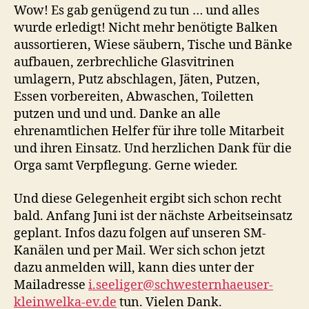
Wow! Es gab genügend zu tun … und alles
wurde erledigt! Nicht mehr benötigte Balken
aussortieren, Wiese säubern, Tische und Bänke
aufbauen, zerbrechliche Glasvitrinen
umlagern, Putz abschlagen, Jäten, Putzen,
Essen vorbereiten, Abwaschen, Toiletten
putzen und und und. Danke an alle
ehrenamtlichen Helfer für ihre tolle Mitarbeit
und ihren Einsatz. Und herzlichen Dank für die
Orga samt Verpflegung. Gerne wieder.
Und diese Gelegenheit ergibt sich schon recht
bald. Anfang Juni ist der nächste Arbeitseinsatz
geplant. Infos dazu folgen auf unseren SM-
Kanälen und per Mail. Wer sich schon jetzt
dazu anmelden will, kann dies unter der
Mailadresse
i.seeliger@schwesternhaeuser-
kleinwelka-ev.de
tun. Vielen Dank.