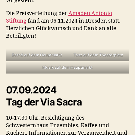
vorgestellt.
Die Preisverleihung der
Amadeu Antonio
Stiftung
fand am 06.11.2024 in Dresden statt.
Herzlichen Glückwunsch und Dank an alle
Beteiligten!
Bernd auf dem Hauptmarkt
Tanz auf dem Theaterplatz
Musik auf dem Hauptmarkt
07.09.2024
Tag der Via Sacra
10-17:30 Uhr: Besichtigung des
Schwesternhaus-Ensembles, Kaffee und
Kuchen, Informationen zur Vergangenheit und