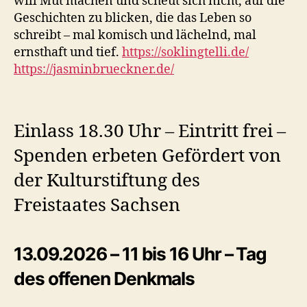
will Mut machen und scheut sich nicht, auf die
Geschichten zu blicken, die das Leben so
schreibt – mal komisch und lächelnd, mal
ernsthaft und tief.
https://soklingtelli.de/
https://jasminbrueckner.de/
Einlass 18.30 Uhr – Eintritt frei –
Spenden erbeten Gefördert von
der Kulturstiftung des
Freistaates Sachsen
13.09.2026 – 11 bis 16 Uhr – Tag
des offenen Denkmals