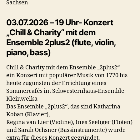
Sachsen
03.07.2026 – 19 Uhr- Konzert
„Chill & Charity“ mit dem
Ensemble 2plus2 (flute, violin,
piano, bass)
Chill & Charity mit dem Ensemble „2plus2“ –
ein Konzert mit populärer Musik von 1770 bis
heute zugunsten der Errichtung eines
Sommercafés im Schwesternhaus-Ensemble
Kleinwelka
Das Ensemble „2plus2“, das sind Katharina
Koban (Klavier),
Regina van Lier (Violine), Ines Seeliger (Flöten)
und Sarah Ochsner (Bassinstrumente) wurde
extra für dieses Konzert gegründet.