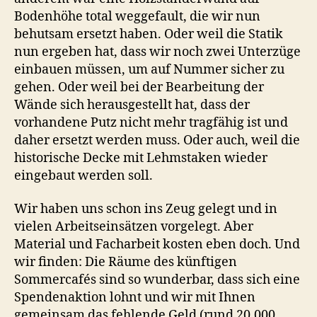
Bodenhöhe total weggefault, die wir nun
behutsam ersetzt haben. Oder weil die Statik
nun ergeben hat, dass wir noch zwei Unterzüge
einbauen müssen, um auf Nummer sicher zu
gehen. Oder weil bei der Bearbeitung der
Wände sich herausgestellt hat, dass der
vorhandene Putz nicht mehr tragfähig ist und
daher ersetzt werden muss. Oder auch, weil die
historische Decke mit Lehmstaken wieder
eingebaut werden soll.
Wir haben uns schon ins Zeug gelegt und in
vielen Arbeitseinsätzen vorgelegt. Aber
Material und Facharbeit kosten eben doch. Und
wir finden: Die Räume des künftigen
Sommercafés sind so wunderbar, dass sich eine
Spendenaktion lohnt und wir mit Ihnen
gemeinsam das fehlende Geld (rund 20.000