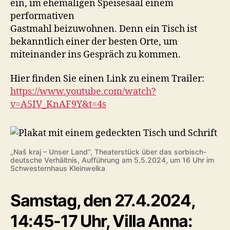
ein, im ehemaligen Speisesaal einem
performativen
Gastmahl beizuwohnen. Denn ein Tisch ist
bekanntlich einer der besten Orte, um
miteinander ins Gespräch zu kommen.
Hier finden Sie einen Link zu einem Trailer:
https://www.youtube.com/watch?
v=A5IV_KnAF9Y&t=4s
„Naš kraj – Unser Land“, Theaterstück über das sorbisch-
deutsche Verhältnis, Aufführung am 5.5.2024, um 16 Uhr im
Schwesternhaus Kleinwelka
Samstag, den 27.4.2024,
14:45-17 Uhr, Villa Anna: