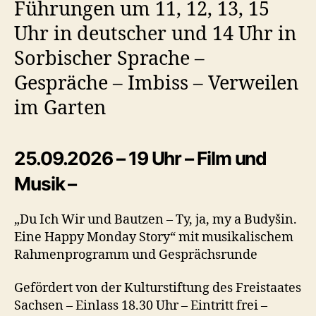
Führungen um 11, 12, 13, 15
Uhr in deutscher und 14 Uhr in
Sorbischer Sprache –
Gespräche – Imbiss – Verweilen
im Garten
25.09.2026 – 19 Uhr – Film und
Musik –
„Du Ich Wir und Bautzen – Ty, ja, my a Budyšin.
Eine Happy Monday Story“ mit musikalischem
Rahmenprogramm und Gesprächsrunde
Gefördert von der Kulturstiftung des Freistaates
Sachsen – Einlass 18.30 Uhr – Eintritt frei –