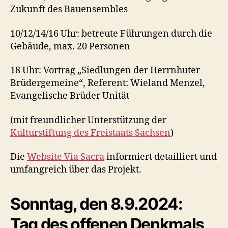
Zukunft des Bauensembles
10/12/14/16 Uhr: betreute Führungen durch die
Gebäude, max. 20 Personen
18 Uhr: Vortrag „Siedlungen der Herrnhuter
Brüdergemeine“, Referent: Wieland Menzel,
Evangelische Brüder Unität
(mit freundlicher Unterstützung der
Kulturstiftung des Freistaats Sachsen
)
Die
Website Via Sacra
informiert detailliert und
umfangreich über das Projekt.
Sonntag, den 8.9.2024:
Tag des offenen Denkmals