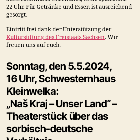
22 Uhr. Für Getränke und Essen ist ausreichend
gesorgt.
Eintritt frei dank der Unterstützung der
Kulturstiftung des Freistaats Sachsen
. Wir
freuen uns auf euch.
Sonntag, den 5.5.2024,
16 Uhr, Schwesternhaus
Kleinwelka:
„
Na
š Kraj – Unser Land“ –
Theaterstück über das
sorbisch-deutsche